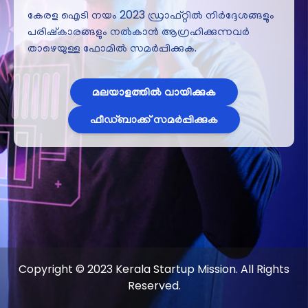
കേരള ഐടി നയം 2023 ഡ്രാഫ്റ്റിൽ നിർദ്ദേശങ്ങളും
പരിഷ്കാരങ്ങളും നൽകാൻ ആഗ്രഹിക്കുന്നവർ
താഴെയുള്ള ഫോമിൽ സമർപ്പിക്കുക.
മലയാളത്തിൽ വായിക്കുക
ഫീഡ്ബാക്ക് സമർപ്പിക്കുക
Copyright © 2023 Kerala Startup Mission. All Rights
Reserved.