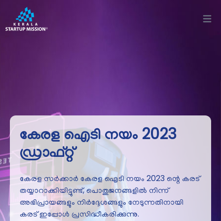
Open
കേരള ഐടി നയം 2023
ഡ്രാഫ്റ്റ്
കേരള സർക്കാർ കേരള ഐടി നയം 2023 ന്റെ കരട്
തയ്യാറാക്കിയിട്ടുണ്ട്, പൊതുജനങ്ങളിൽ നിന്ന്
അഭിപ്രായങ്ങളും നിർദ്ദേശങ്ങളും നേടുന്നതിനായി
കരട് ഇപ്പോൾ പ്രസിദ്ധീകരിക്കുന്നു.